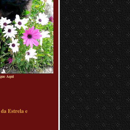
Aqui
 da Estrela e