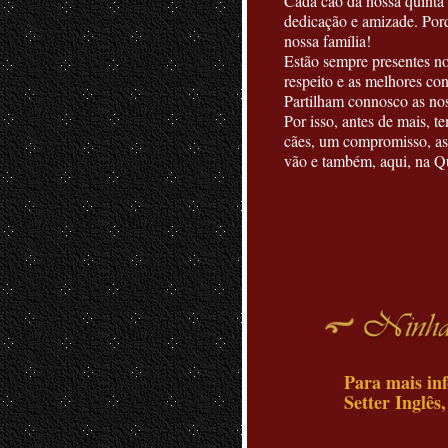
Cada cão da nossa quinta 
dedicação e amizade. Porq
nossa família!
Estão sempre presentes n
respeito e as melhores co
Partilham connosco as noss
Por isso, antes de mais, t
cães, um compromisso, as
vão e também, aqui, na Q
Para mais inf
Setter Inglês