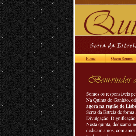
Home
Quem Somos
Somos os responsáveis pe
Na Quinta do Ganhão, ori
agora na região de Lisb
Serra da Estrela de forma
Divulgação, Dignificação 
Nesta quinta, dedicamo-n
dedicam a nós, com amor 